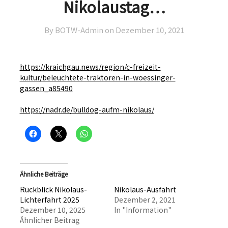
Nikolaustag…
By BOTW-Admin on
Dezember 10, 2021
https://kraichgau.news/region/c-freizeit-
kultur/beleuchtete-traktoren-in-woessinger-
gassen_a85490
https://nadr.de/bulldog-aufm-nikolaus/
Ähnliche Beiträge
Rückblick Nikolaus-
Nikolaus-Ausfahrt
Lichterfahrt 2025
Dezember 2, 2021
Dezember 10, 2025
In "Information"
Ähnlicher Beitrag