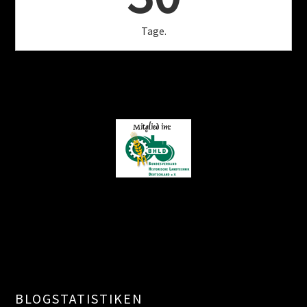
Tage.
BLOGSTATISTIKEN